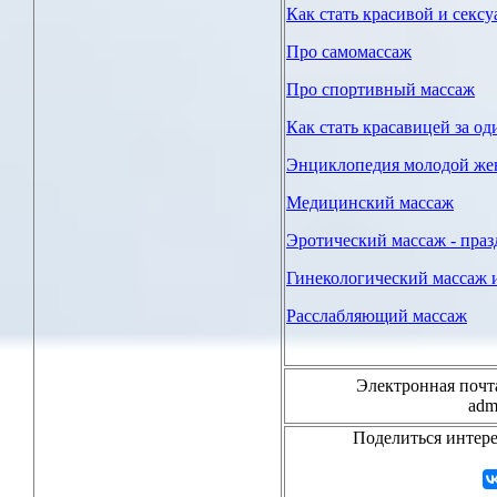
Как стать красивой и сексу
Про самомассаж
Про спортивный массаж
Как стать красавицей за о
Энциклопедия молодой ж
Медицинский массаж
Эротический массаж - праз
Гинекологический массаж 
Расслабляющий массаж
Электронная почта
adm
Поделиться интер