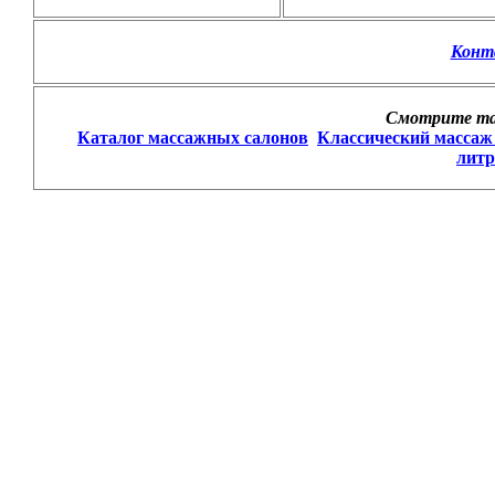
Конт
Смотрите та
Каталог массажных салонов
Классический массаж
литр