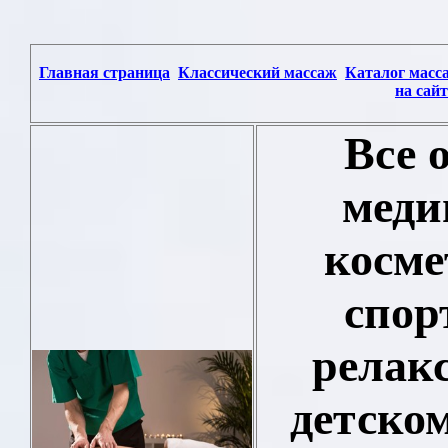
Главная страница
Классический массаж
Каталог масс
на сайт
Все 
меди
косме
спор
релак
детском