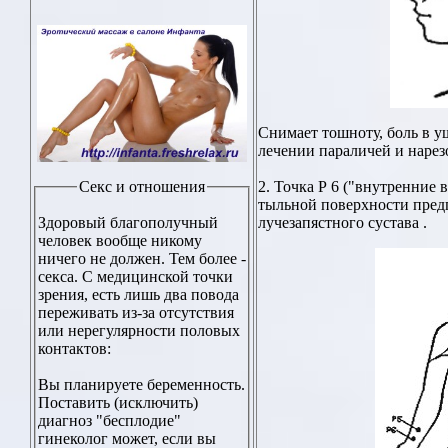
Снимает тошноту, боль в уш
лечении параличей и наре
2. Точка Р 6 ("внутренние 
Секс и отношения
тыльной поверхности предп
лучезапястного сустава .
Здоровый благополучный
человек вообще никому
ничего не должен. Тем более -
секса. С медицинской точки
зрения, есть лишь два повода
переживать из-за отсутствия
или нерегулярности половых
контактов:
Вы планируете беременность.
Поставить (исключить)
диагноз "бесплодие"
гинеколог может, если вы