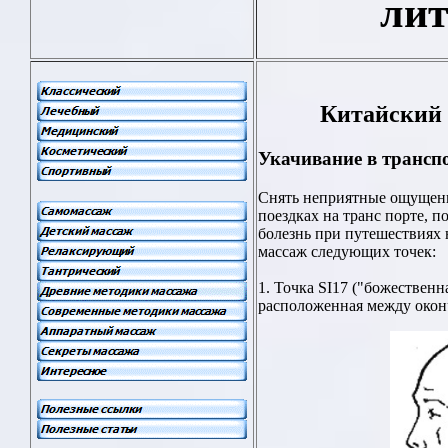
лит
Китайский
Укачивание в трансп
Снять неприятные ощущени
поездках на транс порте, п
болезнь при путешествиях 
массаж следующих точек:
1. Точка SI17 ("божествен
расположенная между окон