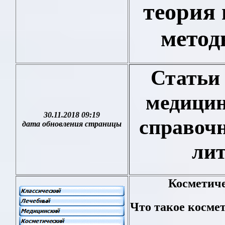
теория 
метод
Статьи 
медицин
30.11.2018 09:19
справочн
дата обновления страницы
лит
Косметиче
Что такое косме