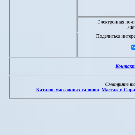
Электронная почт
adm
Поделиться интер
Контак
Смотрите та
Каталог массажных салонов
Массаж в Сара