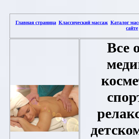
Главная страница
Классический массаж
Каталог мас
сайте
Все 
меди
косме
спор
релак
детском