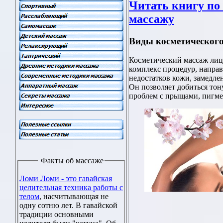
Читать книгу по
массажу
Виды косметического
Косметический массаж лица
комплекс процедур, напра
недостатков кожи, замедле
Он позволяет добиться тон
проблем с прыщами, пигме
Факты об массаже
Ломи Ломи - это гавайская
целительная техника работы с
телом
, насчитывающая не
одну сотню лет. В гавайской
традиции основными