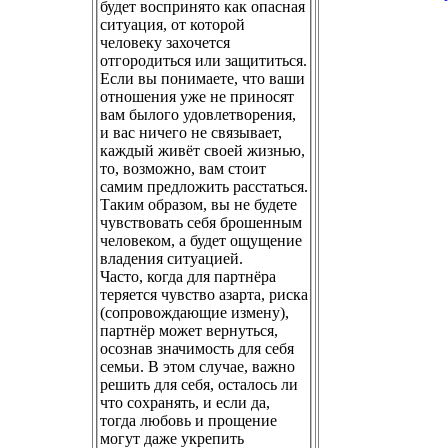
будет воспринято как опасная
ситуация, от которой
человеку захочется
отгородиться или защититься.
Если вы понимаете, что ваши
отношения уже не приносят
вам былого удовлетворения,
и вас ничего не связывает,
каждый живёт своей жизнью,
то, возможно, вам стоит
самим предложить расстаться.
Таким образом, вы не будете
чувствовать себя брошенным
человеком, а будет ощущение
владения ситуацией.
Часто, когда для партнёра
теряется чувство азарта, риска
(сопровождающие измену),
партнёр может вернуться,
осознав значимость для себя
семьи. В этом случае, важно
решить для себя, осталось ли
что сохранять, и если да,
тогда любовь и прощение
могут даже укрепить