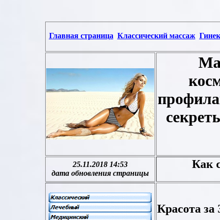
Главная страница
Классический массаж
Гинек
Ма
косм
профила
секрет
Как 
25.11.2018 14:53
дата обновления страницы
Красота за 