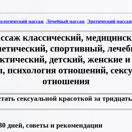
ологический массаж
Лечебный массаж
Эротический массаж
ссаж классический, медицинс
етический, спортивный, лечеб
ктический, детский, женские и
ы, психология отношений, секс
отношения
стать сексуальной красоткой за тридцать
30 дней, советы и рекомендации