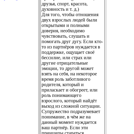
друзья, спорт, красота,
духовность и т. д.)
Для того, чтобы отношения
двух взрослых людей были
открытыми и полными
доверия, необходимо
чувствовать, слушать и
помогать друг дугу. Если кто-
то из партнёров нуждается в
поддержке, ощущает своё
бессилие, или страх или
другие отрицательные
эмоции, то другой может
взять на себя, на некоторое
время роль заботливого
родителя, который и
приласкает и обогреет, или
роль понимающего
взрослого, который найдёт
выход из сложной ситуации.
Супружество подразумевает
понимание, в чём же на
данный момент нуждается
ваш партнёр. Если эти
принципы стараться