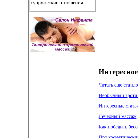
супружеские отношения.
Интересное
Читать еще статью
Необычный эротич
Интересные стать
Лечебный массаж
Как победить бес
Про косметически