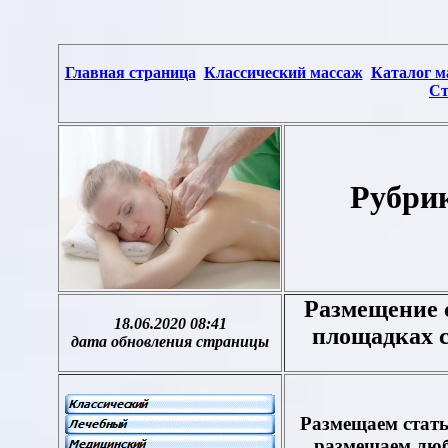
Главная страница
Классический массаж
Каталог м
Ст
Рубрик
Размещение 
18.06.2020 08:41
площадках 
дата обновления страницы
Размещаем стать
размещаем люб