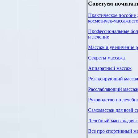
Советуем почитат
Практическое пособие 
косметичек-массажист
Профессиональные боле
и лечение
Массаж и увеличение р
Секреты массажа
Аппаратный массаж
Релаксирующий масса
Расслабляющий масса
Руководство по лечебн
Самомассаж для всей с
Лечебный массаж для 
Все про спортивный ма