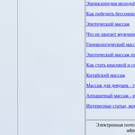
Энциклопедия молодо
Как победить бессонн
Эротический массаж
Что не хватает мужчин
Гинекологический мас
Эротический массаж п
Как стать красивой и с
Китайский массаж
Массаж для девушек - 
Аппаратный массаж - м
Интересные статьи, же
Электронная почта
admi