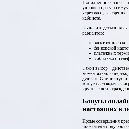
Пополнение баланса – 
упрощена до максимум
через кассу заведения,
кабинета.
Зачислить дегьги на 
вариантов:
электронного кош
банковской карто
платежных терми
мобильного теле
Такой выбор – действе
моментального перевод
депозит. Они поступят 
минут наслаждаться и
крупные вознагражден
Бонусы онлайн
настоящих кл
Кроме совершения кред
посетители получают о